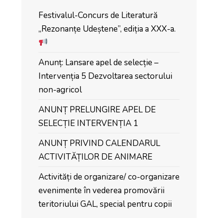
Festivalul-Concurs de Literatură
„Rezonanțe Udeștene”, ediția a XXX-a.
Anunț: Lansare apel de selecție –
Intervenția 5 Dezvoltarea sectorului
non-agricol
ANUNȚ PRELUNGIRE APEL DE
SELECȚIE INTERVENȚIA 1
ANUNȚ PRIVIND CALENDARUL
ACTIVITĂȚILOR DE ANIMARE
Activități de organizare/ co-organizare
evenimente în vederea promovării
teritoriului GAL, special pentru copii