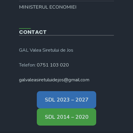
MINISTERUL ECONOMIEI
CONTACT
GAL Valea Siretului de Jos
Telefon:
0751 103 020
galvaleasiretuluidejos@gmail.com
SDL 2023 – 2027
SDL 2014 – 2020