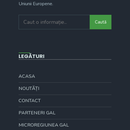
Uniunii Europene.
Search
Caută
for:
LEGĂTURI
ACASA
NOUTĂȚI
CONTACT
PARTENERI GAL
MICROREGIUNEA GAL