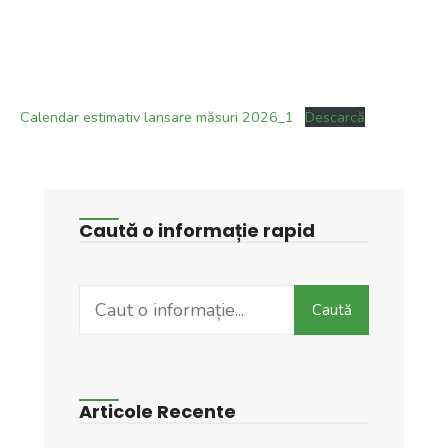
Calendar estimativ lansare măsuri 2026_1
Descarcă
Caută o informație rapid
Search
Caută
for:
Articole Recente