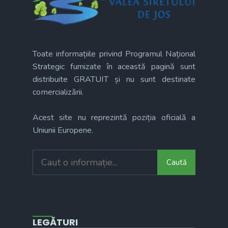
Toate informațiile privind Programul Național
Strategic furnizate în această pagină sunt
distribuite GRATUIT și nu sunt destinate
comercializării.
Acest site nu reprezintă poziția oficială a
Uniunii Europene.
Search
Caută
for:
LEGĂTURI