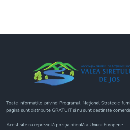
Toate informațiile privind Programul Național Strategic furn
pagină sunt distribuite GRATUIT și nu sunt destinate comercial
Acest site nu reprezintă poziția oficială a Uniunii Europene.