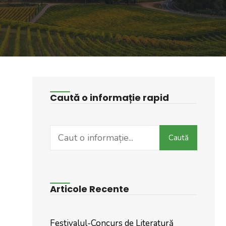
Caută o informație rapid
Search
Caută
for:
Articole Recente
Festivalul-Concurs de Literatură