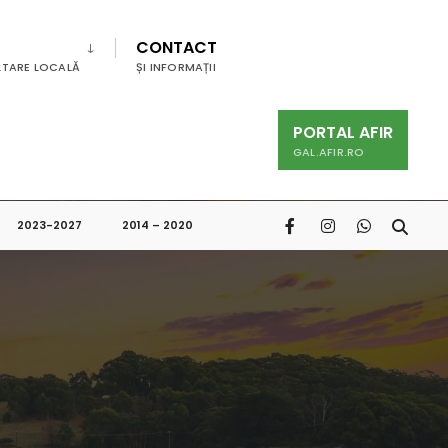
CONTACT
LTARE LOCALĂ
ȘI INFORMAȚII
PORTAL AFIR
GAL.AFIR.RO
2023-2027
2014 – 2020