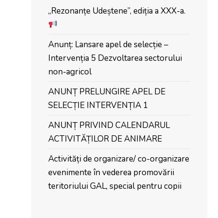
„Rezonanțe Udeștene”, ediția a XXX-a.
Anunț: Lansare apel de selecție –
Intervenția 5 Dezvoltarea sectorului
non-agricol
ANUNȚ PRELUNGIRE APEL DE
SELECȚIE INTERVENȚIA 1
ANUNȚ PRIVIND CALENDARUL
ACTIVITĂȚILOR DE ANIMARE
Activități de organizare/ co-organizare
evenimente în vederea promovării
teritoriului GAL, special pentru copii