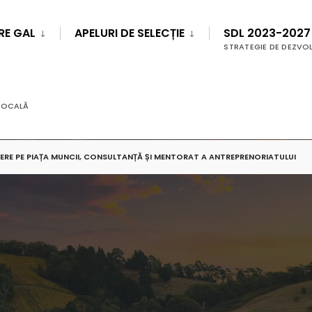
RE GAL
APELURI DE SELECȚIE
SDL 2023-2027
STRATEGIE DE DEZVO
LOCALĂ
DIERE PE PIAȚA MUNCII, CONSULTANȚĂ ȘI MENTORAT A ANTREPRENORIATULUI