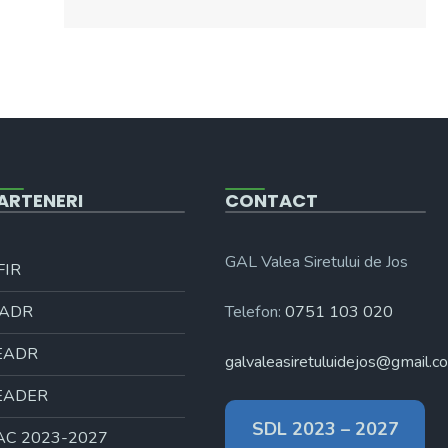
ARTENERI
CONTACT
GAL Valea Siretului de Jos
FIR
ADR
Telefon:
0751 103 020
EADR
galvaleasiretuluidejos@gmail.c
EADER
SDL 2023 – 2027
AC 2023-2027