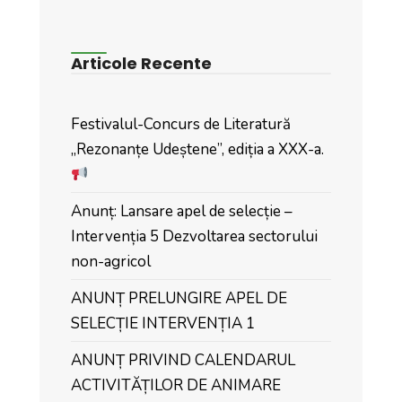
Articole Recente
Festivalul-Concurs de Literatură
„Rezonanțe Udeștene”, ediția a XXX-a.
Anunț: Lansare apel de selecție –
Intervenția 5 Dezvoltarea sectorului
non-agricol
ANUNȚ PRELUNGIRE APEL DE
SELECȚIE INTERVENȚIA 1
ANUNȚ PRIVIND CALENDARUL
ACTIVITĂȚILOR DE ANIMARE