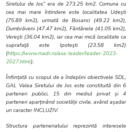
Siretului de Jos” era de 273.25 km2. Comuna cu
cea mai mare întindere este localitatea Udeşti
(75.89 km2), urmată de Bosanci (49.22 km2),
Dumbrăveni (47.47 km2), Fântânele (41.05 km2),
Vereşti (36.04 km2), iar cea mai mică localitate ca
suprafaţă este Ipoteşti (23.58 km2)
(
https://www.madr.ro/axa-leader/leader-2023-
2027.html
).
Înființată cu scopul de a îndeplini obiectivele SDL,
GAL Valea Siretului de Jos este constituită din 6
parteneri publici, 15 din mediul privat și 4
parteneri aparținând societății civile, având așadar
un caracter INCLUZIV.
Structura parteneriatului reprezintă interesele