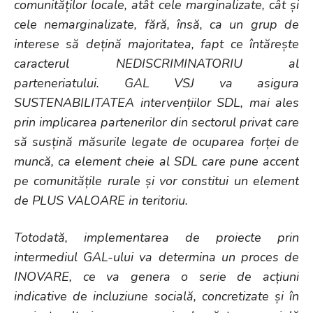
comunităților locale, atât cele marginalizate, cât și
cele nemarginalizate, fără, însă, ca un grup de
interese să dețină majoritatea, fapt ce întărește
caracterul NEDISCRIMINATORIU al
parteneriatului. GAL VSJ va asigura
SUSTENABILITATEA intervențiilor SDL, mai ales
prin implicarea partenerilor din sectorul privat care
să susțină măsurile legate de ocuparea forței de
muncă, ca element cheie al SDL care pune accent
pe comunitățile rurale și vor constitui un element
de PLUS VALOARE in teritoriu.
Totodată, implementarea de proiecte prin
intermediul GAL-ului va determina un proces de
INOVARE, ce va genera o serie de acțiuni
indicative de incluziune socială, concretizate și în