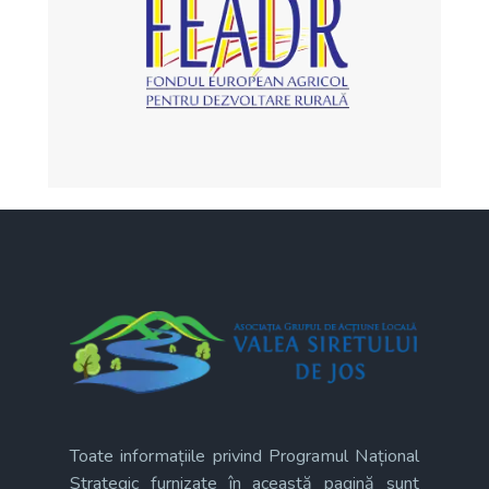
Toate informațiile privind Programul Național
Strategic furnizate în această pagină sunt