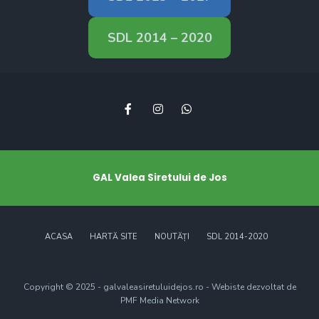
SDL 2014 – 2020
GAL Valea Siretului de Jos
ACASA
HARTĂ SITE
NOUTĂȚI
SDL 2014-2020
Copyright © 2025 - galvaleasiretuluidejos.ro - Webiste dezvoltat de
PMF Media Network