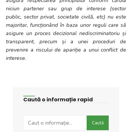
asigură respectarea principiului conform căruia
niciun partener sau grup de interese (sector
public, sector privat, societate civilă, etc) nu este
majoritar, funcționând în baza unor reguli care să
asigure un proces decizional nediscriminatoriu și
transparent, precum și a unei proceduri de
prevenire a riscului de apariție a unui conflict de
interese.
Caută o informație rapid
Search
Caută
for: