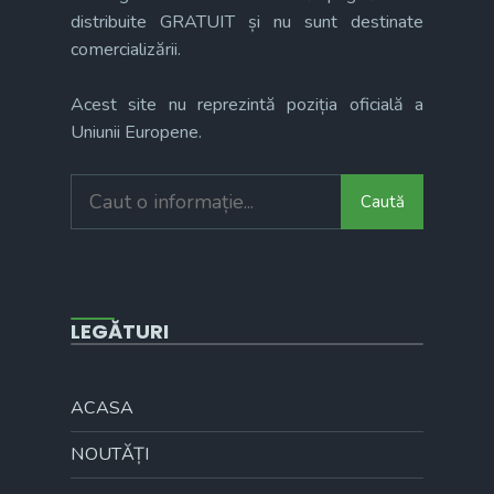
distribuite GRATUIT și nu sunt destinate
comercializării.
Acest site nu reprezintă poziția oficială a
Uniunii Europene.
Search
Caută
for:
LEGĂTURI
ACASA
NOUTĂȚI