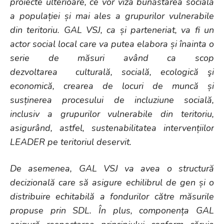
proiecte ulterioare, ce vor viza bunăstarea socială
a populației și mai ales a grupurilor vulnerabile
din teritoriu. GAL VSJ, ca și parteneriat, va fi un
actor social local care va putea elabora și înainta o
serie de măsuri având ca scop
dezvoltarea culturală, socială, ecologică şi
economică, crearea de locuri de muncă și
susținerea procesului de incluziune socială,
inclusiv a grupurilor vulnerabile din teritoriu,
asigurând, astfel, sustenabilitatea intervențiilor
LEADER pe teritoriul deservit.
De asemenea, GAL VSJ va avea o structură
decizională care să asigure echilibrul de gen și o
distribuire echitabilă a fondurilor către măsurile
propuse prin SDL. În plus, componența GAL