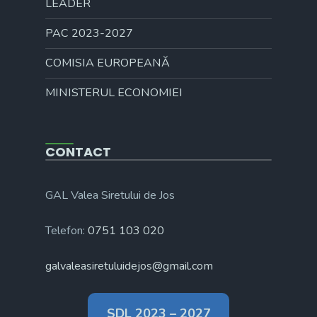
LEADER
PAC 2023-2027
COMISIA EUROPEANĂ
MINISTERUL ECONOMIEI
CONTACT
GAL Valea Siretului de Jos
Telefon:
0751 103 020
galvaleasiretuluidejos@gmail.com
SDL 2023 – 2027