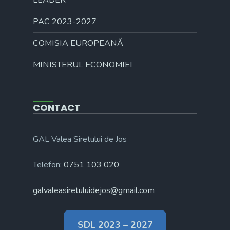
PAC 2023-2027
COMISIA EUROPEANĂ
MINISTERUL ECONOMIEI
CONTACT
GAL Valea Siretului de Jos
Telefon:
0751 103 020
galvaleasiretuluidejos@gmail.com
SDL 2023 – 2027