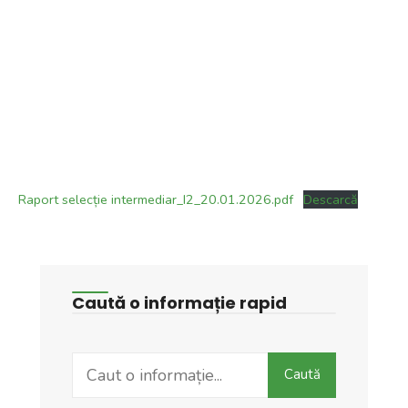
Raport selecție intermediar_I2_20.01.2026.pdf
Descarcă
Caută o informație rapid
Search
Caută
for: