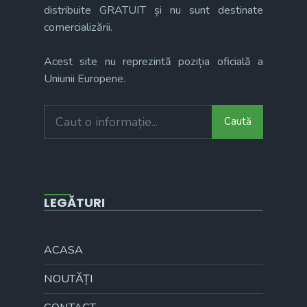
distribuite GRATUIT și nu sunt destinate
comercializării.
Acest site nu reprezintă poziția oficială a
Uniunii Europene.
Search
Caută
for:
LEGĂTURI
ACASA
NOUTĂȚI